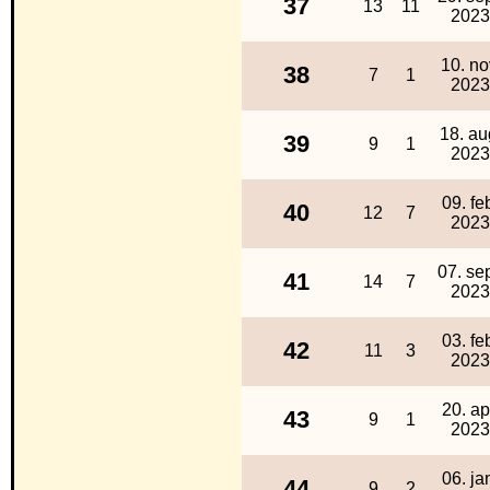
37
13
11
2023
10. no
38
7
1
2023
18. au
39
9
1
2023
09. fe
40
12
7
2023
07. sep
41
14
7
2023
03. fe
42
11
3
2023
20. ap
43
9
1
2023
06. ja
44
9
2