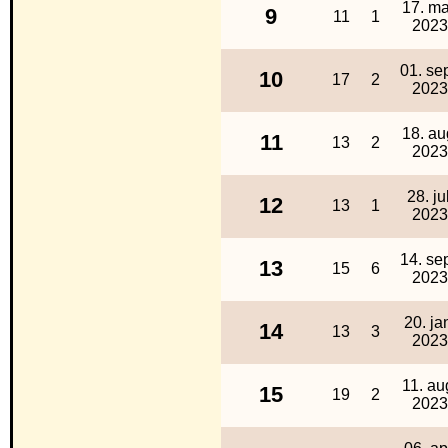
17. ma
9
11
1
2023
01. sep
10
17
2
2023
18. au
11
13
2
2023
28. jul
12
13
1
2023
14. sep
13
15
6
2023
20. ja
14
13
3
2023
11. au
15
19
2
2023