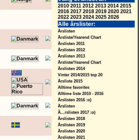
2010
2011
2012
2013
2014
2015
2016
2017
2018
2019
2020
2021
2022
2023
2024
2025
2026
Alle årslister:
Årslisten
Årsliste/Yearend Chart
Årslisten 2011
Årslisten 2012
Årslisten 2013
Årsliste/Yearend Chart
Årslisten 2014
Vinter 2014/2015 top 20
Årsliste 2015
Alltime favorites
Alltime liste 2010 - 2016
Årslisten 2016 :o)
Årslisten
Ã…rslisten 2017 :o)
Årslisten 2018
Årslisten 2019
Årslisten 2020
Årslisten 2021