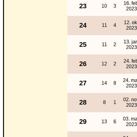
16. fe
23
10
3
2023
12. ok
24
11
4
2023
13. ja
25
11
2
2023
24. fe
26
12
2
2023
24. ma
27
14
8
2023
02. no
28
8
1
2023
03. ma
29
13
6
2023