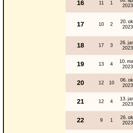
06. ap
16
11
1
2023
20. ok
17
10
2
2023
26. ja
18
17
3
2023
10. ma
19
13
4
2023
06. ok
20
12
10
2023
13. ja
21
12
4
2023
26. ok
22
9
1
2023