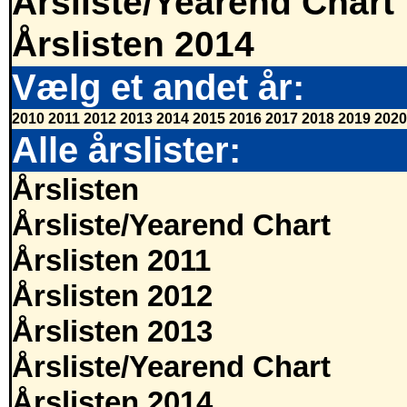
Årsliste/Yearend Chart
Årslisten 2014
Vælg et andet år:
2010
2011
2012
2013
2014
2015
2016
2017
2018
2019
2020
Alle årslister:
Årslisten
Årsliste/Yearend Chart
Årslisten 2011
Årslisten 2012
Årslisten 2013
Årsliste/Yearend Chart
Årslisten 2014