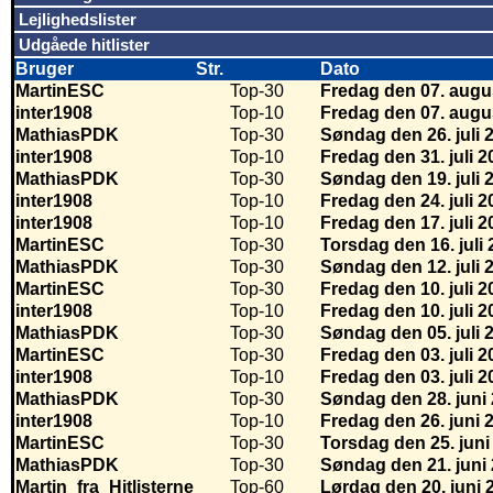
Lejlighedslister
Udgåede hitlister
Bruger
Str.
Dato
MartinESC
Top-30
Fredag den 07. augu
inter1908
Top-10
Fredag den 07. augu
MathiasPDK
Top-30
Søndag den 26. juli 
inter1908
Top-10
Fredag den 31. juli 2
MathiasPDK
Top-30
Søndag den 19. juli 
inter1908
Top-10
Fredag den 24. juli 2
inter1908
Top-10
Fredag den 17. juli 2
MartinESC
Top-30
Torsdag den 16. juli
MathiasPDK
Top-30
Søndag den 12. juli 
MartinESC
Top-30
Fredag den 10. juli 2
inter1908
Top-10
Fredag den 10. juli 2
MathiasPDK
Top-30
Søndag den 05. juli 
MartinESC
Top-30
Fredag den 03. juli 2
inter1908
Top-10
Fredag den 03. juli 2
MathiasPDK
Top-30
Søndag den 28. juni
inter1908
Top-10
Fredag den 26. juni 
MartinESC
Top-30
Torsdag den 25. juni
MathiasPDK
Top-30
Søndag den 21. juni
Martin_fra_Hitlisterne
Top-60
Lørdag den 20. juni 