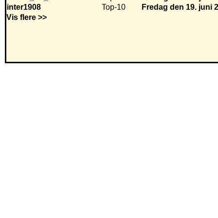
inter1908
Top-10
Fredag den 19. juni 
Vis flere >>