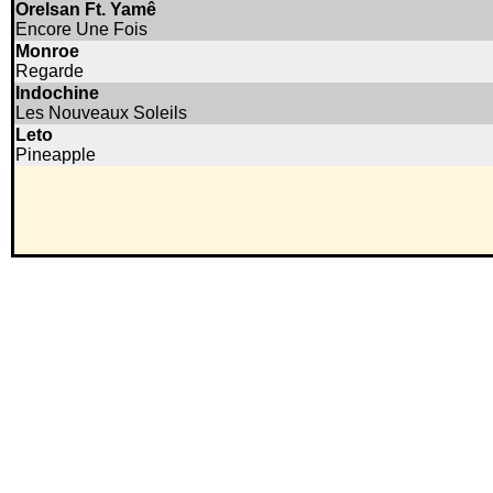
Orelsan Ft. Yamê
Encore Une Fois
Monroe
Regarde
Indochine
Les Nouveaux Soleils
Leto
Pineapple