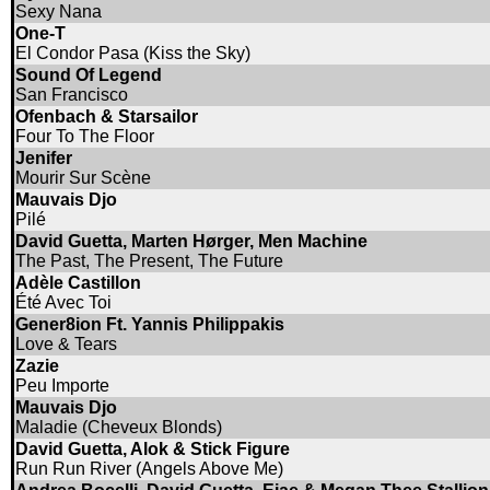
Sexy Nana
One-T
El Condor Pasa (Kiss the Sky)
Sound Of Legend
San Francisco
Ofenbach & Starsailor
Four To The Floor
Jenifer
Mourir Sur Scène
Mauvais Djo
Pilé
David Guetta, Marten Hørger, Men Machine
The Past, The Present, The Future
Adèle Castillon
Été Avec Toi
Gener8ion Ft. Yannis Philippakis
Love & Tears
Zazie
Peu Importe
Mauvais Djo
Maladie (Cheveux Blonds)
David Guetta, Alok & Stick Figure
Run Run River (Angels Above Me)