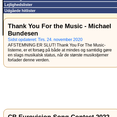
Lejlighedslister
Udgåede hitlister
Thank You For the Music - Michael
Bundesen
Sidst opdateret: Tirs. 24. november 2020
AFSTEMNING ER SLUT! Thank You For The Music-
listerne, er et forsøg på både at mindes og samtidig gøre
en slags musikalsk status, når de største musikstjerner
forlader denne verden.
CB Eurovision Song Contest 2022