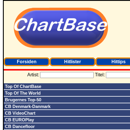
Forsiden
Hitlister
Hittips
Artist:
Titel:
Top Of ChartBase
Top Of The World
Brugernes Top-50
CB Denmark-Danmark
CB VideoChart
CB EUROPlay
CB Dancefloor