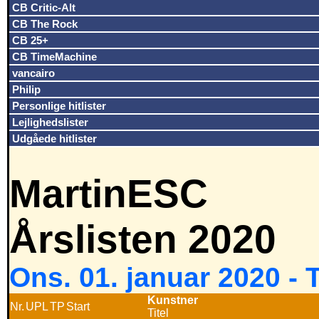
CB Critic-Alt
CB The Rock
CB 25+
CB TimeMachine
vancairo
Philip
Personlige hitlister
Lejlighedslister
Udgåede hitlister
MartinESC
Årslisten 2020
Ons. 01. januar 2020 -
Kunstner
Nr.
UPL
TP
Start
Titel