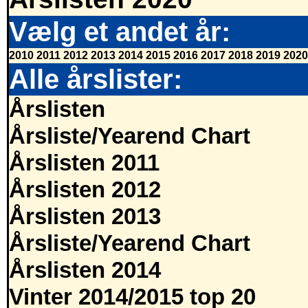
Vælg et andet år:
2010
2011
2012
2013
2014
2015
2016
2017
2018
2019
2020
Alle årslister:
Årslisten
Årsliste/Yearend Chart
Årslisten 2011
Årslisten 2012
Årslisten 2013
Årsliste/Yearend Chart
Årslisten 2014
Vinter 2014/2015 top 20