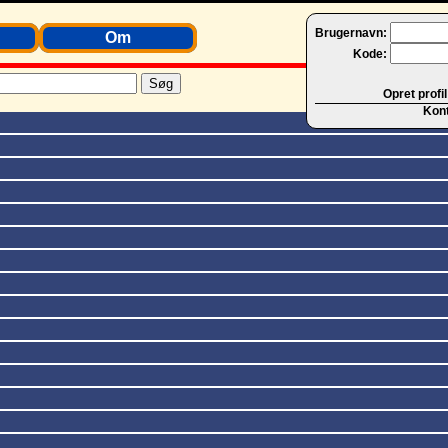
Brugernavn:
Om
Kode:
Opret profil
Kon