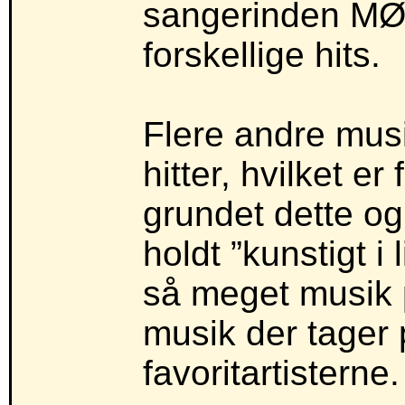
sangerinden MØ 
forskellige hits.
Flere andre musi
hitter, hvilket e
grundet dette og 
holdt ”kunstigt i 
så meget musik p
musik der tager 
favoritartisterne.