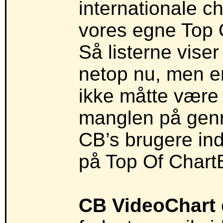
internationale c
vores egne Top 
Så listerne viser
netop nu, men er
ikke måtte være 
manglen på genre
CB’s brugere ind
på Top Of Chart
CB VideoChart