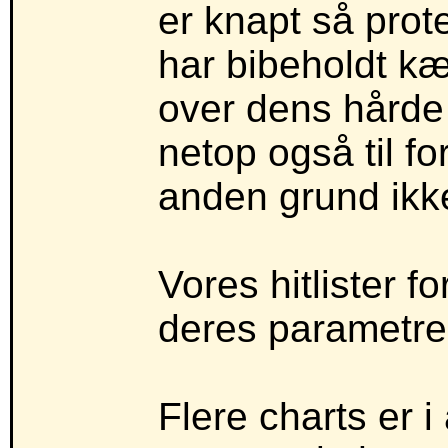
er knapt så prot
har bibeholdt kæ
over dens hårde 
netop også til fo
anden grund ikk
Vores hitlister 
deres parametre
Flere charts er 