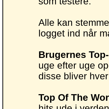
som testere.
Alle kan stemme 
logget ind når 
Brugernes Top
uge efter uge op
disse bliver hve
Top Of The Wor
hits ude i verde