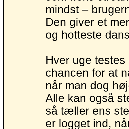
mindst – bruger
Den giver et mer
og hotteste dans
Hver uge testes
chancen for at n
når man dog høje
Alle kan også s
så tæller ens st
er logget ind, n