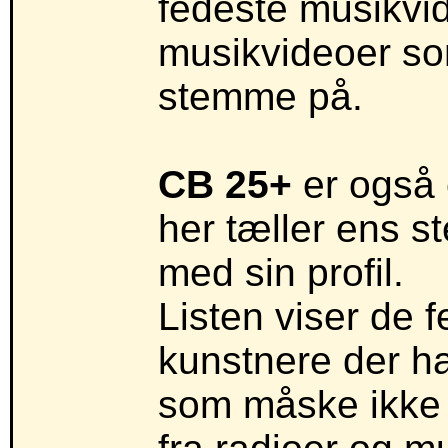
fedeste musikvid
musikvideoer som 
stemme på.
CB 25+
er også 
her tæller ens 
med sin profil.
Listen viser de 
kunstnere der h
som måske ikke 