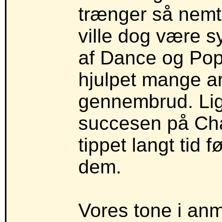
trænger så nemt 
ville dog være s
af Dance og Pop 
hjulpet mange ar
gennembrud. Lige
succesen på Cha
tippet langt tid 
dem.
Vores tone i anm