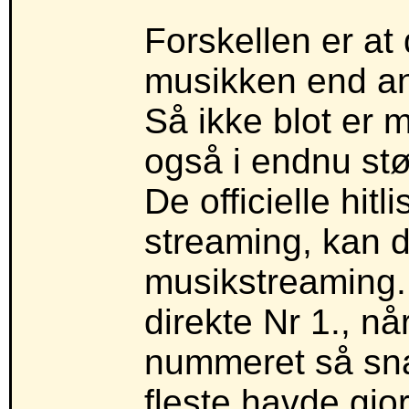
Forskellen er at d
musikken end an
Så ikke blot er 
også i endnu stø
De officielle hitl
streaming, kan d
musikstreaming. 
direkte Nr 1., n
nummeret så snar
fleste havde gjor