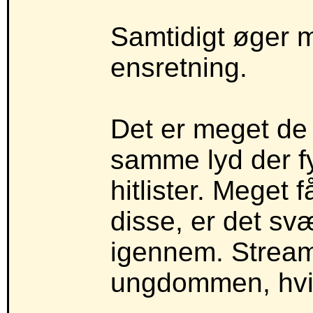
Samtidigt øger 
ensretning.
Det er meget d
samme lyd der fy
hitlister. Meget 
disse, er det svær
igennem. Stream
ungdommen, hvil