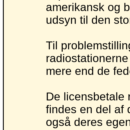
amerikansk og br
udsyn til den st
Til problemstill
radiostationerne
mere end de fede
De licensbetale 
findes en del a
også deres ege