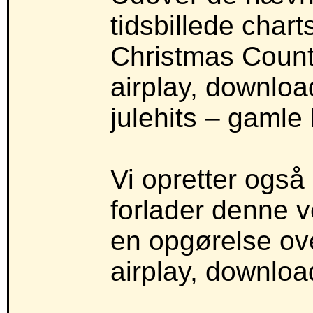
tidsbillede char
Christmas Count
airplay, downloa
julehits – gamle 
Vi opretter også
forlader denne v
en opgørelse ove
airplay, downloa