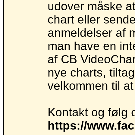
udover måske at 
chart eller sende
anmeldelser af m
man have en inte
af CB VideoChart
nye charts, tilt
velkommen til at
Kontakt og følg
https://www.fa