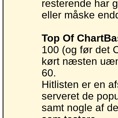
resterende har 
eller måske end
Top Of ChartBa
100 (og før det 
kørt næsten uænd
60.
Hitlisten er en 
serveret de popu
samt nogle af de