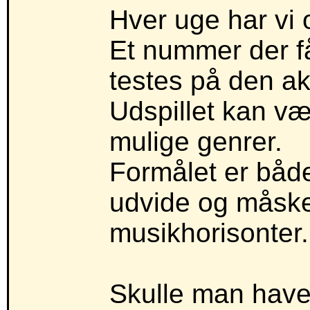
Hver uge har vi 
Et nummer der f
testes på den ak
Udspillet kan vær
mulige genrer.
Formålet er både
udvide og måske
musikhorisonter.
Skulle man have l