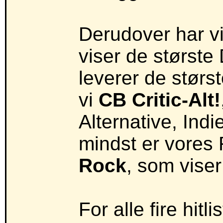
Derudover har vi
viser de største
leverer de størst
vi
CB Critic-Alt!
Alternative, In
mindst er vores 
Rock
, som viser
For alle fire hit