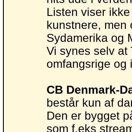
Listen viser ikk
kunstnere, men og
Sydamerika og 
Vi synes selv at
omfangsrige og i
CB Denmark-D
består kun af da
Den er bygget på
som f.eks stream