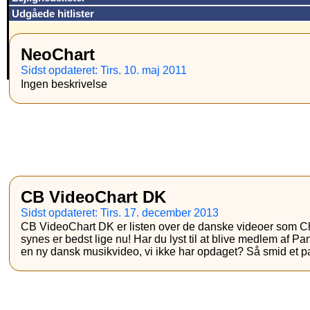
Udgåede hitlister
NeoChart
Sidst opdateret: Tirs. 10. maj 2011
Ingen beskrivelse
CB VideoChart DK
Sidst opdateret: Tirs. 17. december 2013
CB VideoChart DK er listen over de danske videoer som C
synes er bedst lige nu! Har du lyst til at blive medlem af Pa
en ny dansk musikvideo, vi ikke har opdaget? Så smid et pa