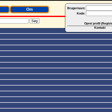
Brugernavn:
Om
Kode:
Opret profil (Regist
Kontakt