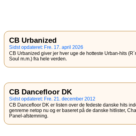
CB Urbanized
Sidst opdateret: Fre. 17. april 2026
CB Urbanized giver jer hver uge de hotteste Urban-hits (R
Soul m.m.) fra hele verden.
CB Dancefloor DK
Sidst opdateret: Fre. 21. december 2012
CB Dancefloor DK er listen over de fedeste danske hits in
genrerne netop nu og er baseret på de danske hitlister, Ch
Panel-afstemning.