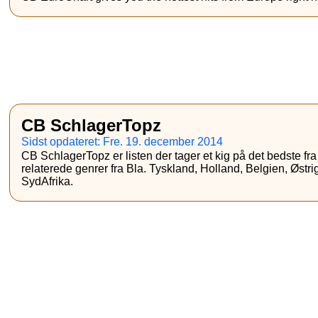
CB SchlagerTopz
Sidst opdateret: Fre. 19. december 2014
CB SchlagerTopz er listen der tager et kig på det bedste fr
relaterede genrer fra Bla. Tyskland, Holland, Belgien, Østri
SydAfrika.