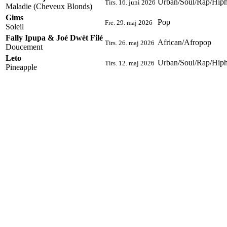
Urban/Soul/Rap/Hip
Tirs. 16. juni 2026
Maladie (Cheveux Blonds)
Gims
Pop
Fre. 29. maj 2026
Soleil
Fally Ipupa & Joé Dwèt Filé
African/Afropop
Tirs. 26. maj 2026
Doucement
Leto
Urban/Soul/Rap/Hip
Tirs. 12. maj 2026
Pineapple