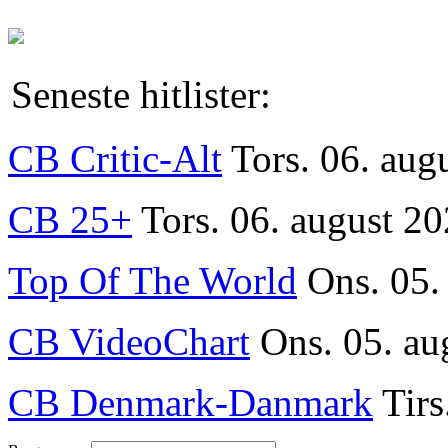
Seneste hitlister:
CB Critic-Alt
Tors. 06. aug
CB 25+
Tors. 06. august 20
Top Of The World
Ons. 05.
CB VideoChart
Ons. 05. au
CB Denmark-Danmark
Tirs