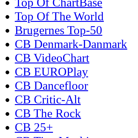
Top Of ChartBase
Top Of The World
Brugernes Top-50
CB Denmark-Danmark
CB VideoChart
CB EUROPlay
CB Dancefloor
CB Critic-Alt
CB The Rock
CB 25+