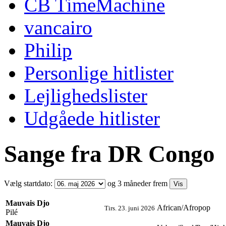
CB TimeMachine
vancairo
Philip
Personlige hitlister
Lejlighedslister
Udgåede hitlister
Sange fra DR Congo
Vælg startdato:
og 3 måneder frem
Mauvais Djo
African/Afropop
Tirs. 23. juni 2026
Pilé
Mauvais Djo