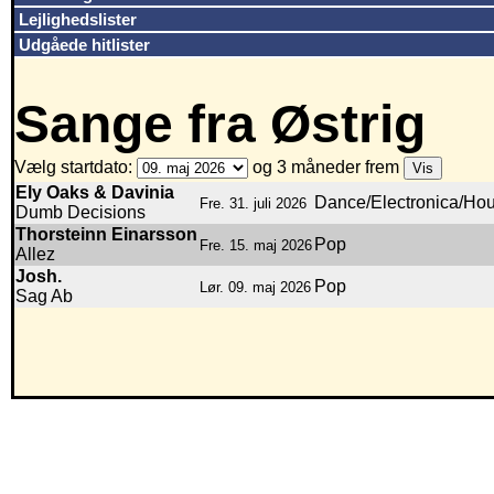
Lejlighedslister
Udgåede hitlister
Sange fra Østrig
Vælg startdato:
og 3 måneder frem
Ely Oaks & Davinia
Dance/Electronica/Ho
Fre. 31. juli 2026
Dumb Decisions
Thorsteinn Einarsson
Pop
Fre. 15. maj 2026
Allez
Josh.
Pop
Lør. 09. maj 2026
Sag Ab