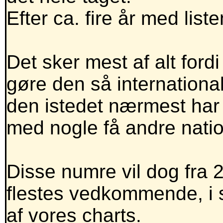
Efter ca. fire år med list
Det sker mest af alt fordi
gøre den så international
den istedet nærmest har 
med nogle få andre nation
Disse numre vil dog fra 2
flestes vedkommende, i 
af vores charts.