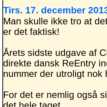
Tirs. 17. december 2013
Man skulle ikke tro at det
er det faktisk!
Årets sidste udgave af C
direkte dansk ReEntry in
nummer der utroligt nok
For det er nemlig også s
det hele taget.