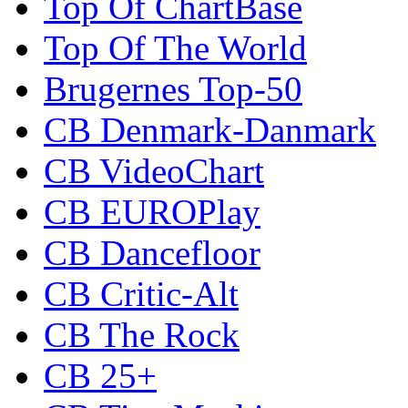
Top Of ChartBase
Top Of The World
Brugernes Top-50
CB Denmark-Danmark
CB VideoChart
CB EUROPlay
CB Dancefloor
CB Critic-Alt
CB The Rock
CB 25+