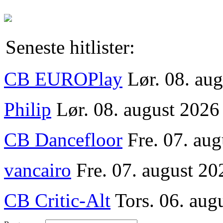
Seneste hitlister:
CB EUROPlay
Lør. 08. au
Philip
Lør. 08. august 2026
CB Dancefloor
Fre. 07. au
vancairo
Fre. 07. august 20
CB Critic-Alt
Tors. 06. aug