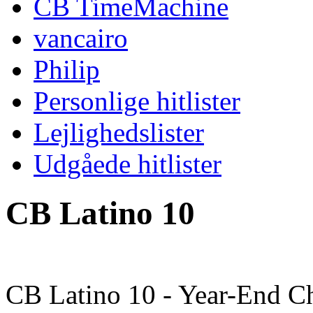
CB TimeMachine
vancairo
Philip
Personlige hitlister
Lejlighedslister
Udgåede hitlister
CB Latino 10
CB Latino 10 - Year-End C