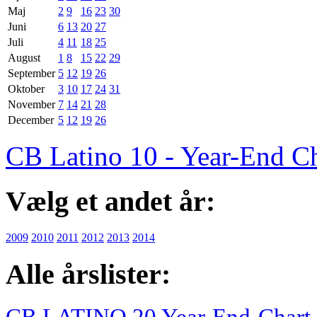
Maj
2
9
16
23
30
Juni
6
13
20
27
Juli
4
11
18
25
August
1
8
15
22
29
September
5
12
19
26
Oktober
3
10
17
24
31
November
7
14
21
28
December
5
12
19
26
CB Latino 10 - Year-End C
Vælg et andet år:
2009
2010
2011
2012
2013
2014
Alle årslister:
CB LATINO 20 Year-End-Chart