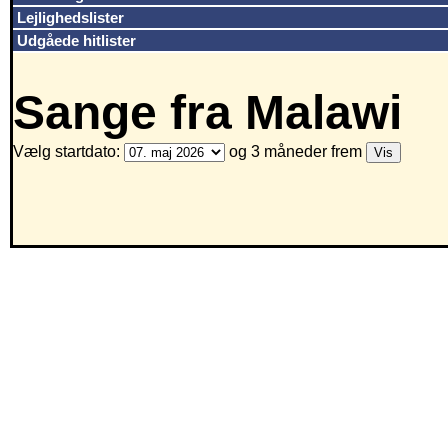
Lejlighedslister
Udgåede hitlister
Sange fra Malawi
Vælg startdato:
og 3 måneder frem