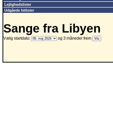
Lejlighedslister
Udgåede hitlister
Sange fra Libyen
Vælg startdato:
og 3 måneder frem