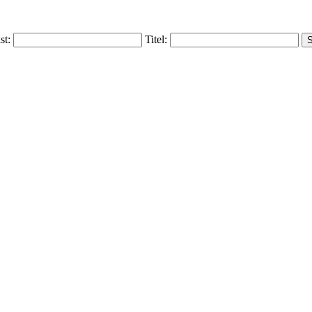
ist:
Titel: