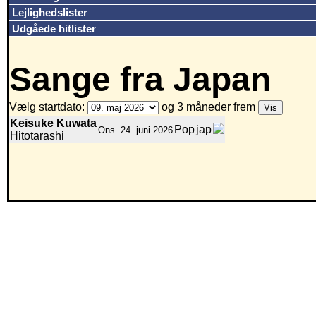
Lejlighedslister
Udgåede hitlister
Sange fra Japan
Vælg startdato:
og 3 måneder frem
Keisuke Kuwata
Pop
jap
Ons. 24. juni 2026
Hitotarashi