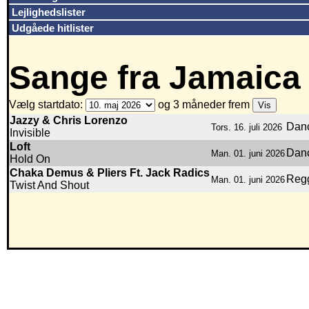
Lejlighedslister
Udgåede hitlister
Sange fra Jamaica
Vælg startdato:
og 3 måneder frem
Jazzy & Chris Lorenzo
Danc
Tors. 16. juli 2026
Invisible
Loft
Danc
Man. 01. juni 2026
Hold On
Chaka Demus & Pliers Ft. Jack Radics
Reg
Man. 01. juni 2026
Twist And Shout