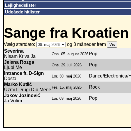
Lejlighedslister
Udgåede hitlister
Sange fra Kroatien
Vælg startdato:
og 3 måneder frem
Severina
Pop
Ons. 05. august 2026
Nisam Kriva Ja
Jelena Rozga
Pop
Ons. 29. juli 2026
Ljubi Me
Intrance ft. D-Sign
Dance/Electronica/
Lør. 30. maj 2026
Dosta
Marko Kutlić
Rock
Fre. 15. maj 2026
Uzmi I Drugi Dio Mene
Jakov Jozinović
Pop
Lør. 09. maj 2026
Ja Volim