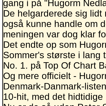
gang i på "Hugorm Nedlæ
De helgarderede sig lidt
også kunne handle om de
meningen var dog klar for
Det endte op som Hugorms
Sommer's største i lang t
No. 1. på Top Of Chart 
Og mere officielt - Hugor
Denmark-Danmark-listen -
10-hit, med det hidtidige