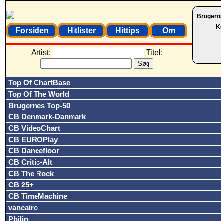
Brugern
K
Forsiden
Hitlister
Hittips
Om
Artist:
Titel:
Top Of ChartBase
Top Of The World
Brugernes Top-50
CB Denmark-Danmark
CB VideoChart
CB EUROPlay
CB Dancefloor
CB Critic-Alt
CB The Rock
CB 25+
CB TimeMachine
vancairo
Philip