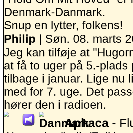
Denmark-Danmark.
Snup en lytter, folkens!
Philip
| Søn. 08. marts 2
Jeg kan tilføje at "Hugo
at få to uger på 5.-plads 
tilbage i januar. Lige nu 
med for 7. uge. Det passe
hører den i radioen.
Aphaca
- Fl