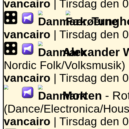
vancairo
|
Tirsdag den 0
Tungh
vancairo
|
Tirsdag den 0
Alexander W
Nordic Folk/Volksmusik)
vancairo
|
Tirsdag den 0
Morten
- Ro
(Dance/Electronica/Hous
vancairo
|
Tirsdag den 0