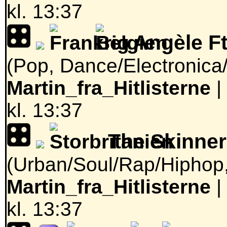
kl. 13:37
Angèle Ft
(Pop, Dance/Electronica
Martin_fra_Hitlisterne
|
kl. 13:37
The Skinner
(Urban/Soul/Rap/Hiphop, 
Martin_fra_Hitlisterne
|
kl. 13:37