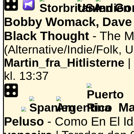
Gor
Bobby Womack, Dave J
Black Thought
- The 
(Alternative/Indie/Folk,
Martin_fra_Hitlisterne
|
kl. 13:37
Ma
Peluso
- Como En El Id