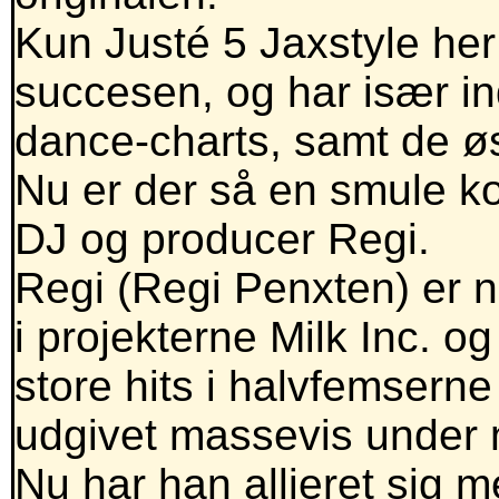
Kun Justé 5 Jaxstyle he
succesen, og har især in
dance-charts, samt de øs
Nu er der så en smule k
DJ og producer Regi.
Regi (Regi Penxten) er
i projekterne Milk Inc. o
store hits i halvfemsern
udgivet massevis under 
Nu har han allieret sig 