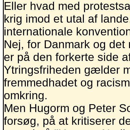
Eller hvad med protests
krig imod et utal af land
internationale konventio
Nej, for Danmark og det 
er på den forkerte side a
Ytringsfriheden gælder m
fremmedhadet og racism
omkring.
Men Hugorm og Peter So
forsøg, på at kritiserer d