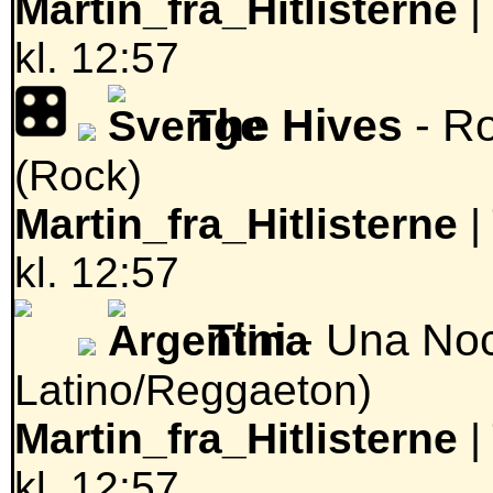
Martin_fra_Hitlisterne
|
kl. 12:57
The Hives
- Ro
(Rock)
Martin_fra_Hitlisterne
|
kl. 12:57
Tini
- Una No
Latino/Reggaeton)
Martin_fra_Hitlisterne
|
kl. 12:57