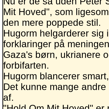
Nu er de så uden Peter
Mit Hoved", som ligesom
den mere poppede stil.
Hugorm helgarderer sig i
forklaringer på meninge
Gaza's børn, ukrianere 
forbifarten.
Hugorm blancerer smart,
Det kunne mange andre 
af.
"Hold Om Mit Hoved" er 