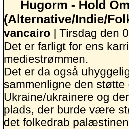
Hugorm -
Hold Om
(Alternative/Indie/Fol
vancairo
| Tirsdag den 0
Det er farligt for ens kar
mediestrømmen.
Det er da også uhyggeligt
sammenligne den støtte d
Ukraine/ukrainere og de
plads, der burde være st
det folkedrab palæstinen