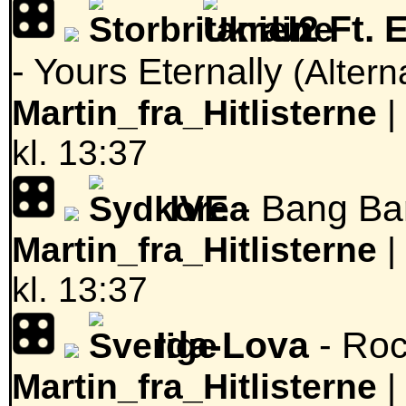
U2 Ft. 
- Yours Eternally
(Altern
Martin_fra_Hitlisterne
|
kl. 13:37
IVE
- Bang B
Martin_fra_Hitlisterne
|
kl. 13:37
Ida-Lova
- Roc
Martin_fra_Hitlisterne
|