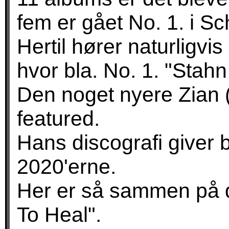
fem er gået No. 1. i Sc
Hertil hører naturligvi
hvor bla. No. 1. "Stahn
Den noget nyere Zian 
featured.
Hans discografi giver b
2020'erne.
Her er så sammen på d
To Heal".