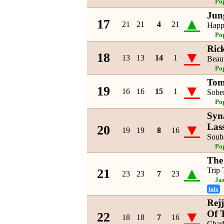
Po
Jun
▲
17
21
21
4
21
Happ
Po
Rick
▼
18
13
13
14
1
Beaut
Po
Tom
▼
19
16
16
15
1
Sobe
Po
Syn
▼
Las
20
19
19
8
16
Soub
Po
The
▲
Trip
21
23
23
7
23
Ja
Info
Rej
▼
Of 
22
18
18
7
16
Char