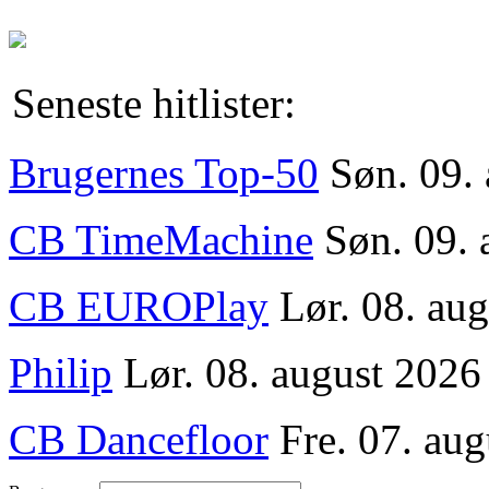
Seneste hitlister:
Brugernes Top-50
Søn. 09.
CB TimeMachine
Søn. 09. 
CB EUROPlay
Lør. 08. au
Philip
Lør. 08. august 2026
CB Dancefloor
Fre. 07. aug