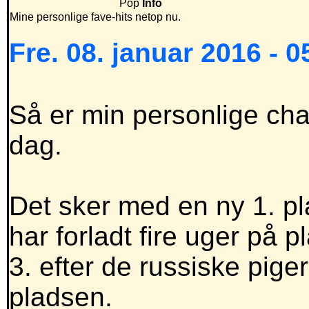
Pop
Info
Mine personlige fave-hits netop nu.
Fre. 08. januar 2016 - 0
Så er min personlige cha
dag.
Det sker med en ny 1. pla
har forladt fire uger på 
3. efter de russiske pige
pladsen.