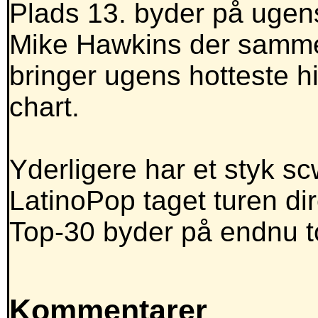
Plads 13. byder på ugen
Mike Hawkins der samme
bringer ugens hotteste h
chart.
Yderligere har et styk sc
LatinoPop taget turen di
Top-30 byder på endnu t
Kommentarer