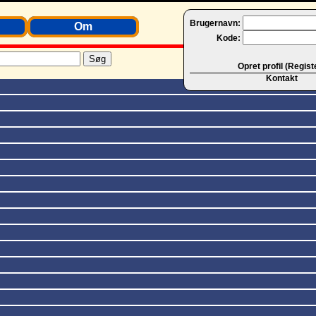
Brugernavn:
Om
Kode:
Opret profil (Regist
Kontakt