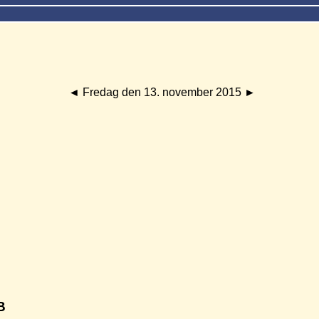
◄
Fredag den 13. november 2015
►
B