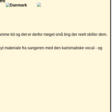
ami
amme tid og det er derfor meget små ting der reelt skiller dem.
yt materiale fra sangeren med den karismatiske vocal - og