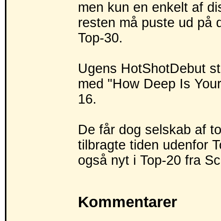
men kun en enkelt af dis
resten må puste ud på d
Top-30.
Ugens HotShotDebut stå
med "How Deep Is Your 
16.
De får dog selskab af to
tilbragte tiden udenfor 
også nyt i Top-20 fra S
Kommentarer