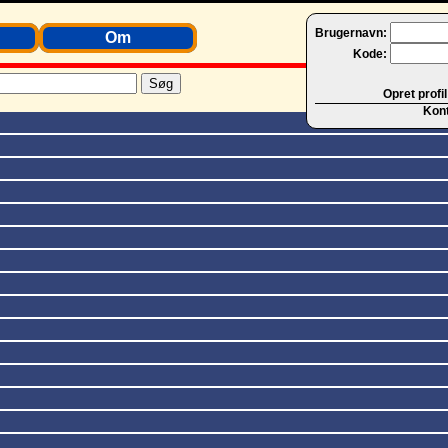
Brugernavn:
Om
Kode:
Opret profil
Kon