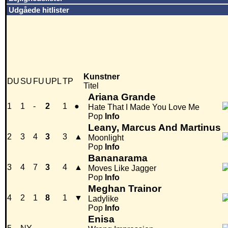
Udgåede hitlister
Kunstner
DU
SU
FU
UPL
TP
Titel
Ariana Grande
1
1
-
2
1
●
Hate That I Made You Love Me
Pop
Info
Leany, Marcus And Martinus
2
3
4
3
3
▲
Moonlight
Pop
Info
Bananarama
3
4
7
3
4
▲
Moves Like Jagger
Pop
Info
Meghan Trainor
4
2
1
8
1
▼
Ladylike
Pop
Info
Enisa