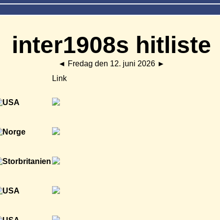
inter1908s hitliste
◄
Fredag den 12. juni 2026
►
Link