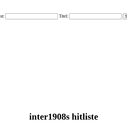
ist:
Titel:
inter1908s hitliste