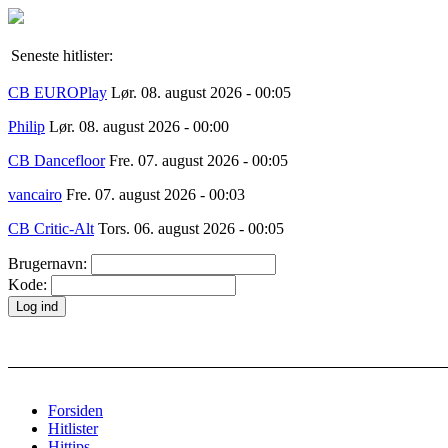
Seneste hitlister:
CB EUROPlay
Lør. 08. august 2026 - 00:05
Philip
Lør. 08. august 2026 - 00:00
CB Dancefloor
Fre. 07. august 2026 - 00:05
vancairo
Fre. 07. august 2026 - 00:03
CB Critic-Alt
Tors. 06. august 2026 - 00:05
Brugernavn:
Kode:
Forsiden
Hitlister
Hittips