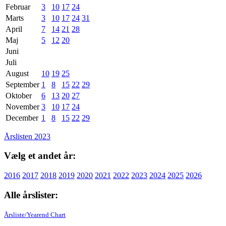
Februar
3
10
17
24
Marts
3
10
17
24
31
April
7
14
21
28
Maj
5
12
20
Juni
Juli
August
10
19
25
September
1
8
15
22
29
Oktober
6
13
20
27
November
3
10
17
24
December
1
8
15
22
29
Årslisten 2023
Vælg et andet år:
2016
2017
2018
2019
2020
2021
2022
2023
2024
2025
2026
Alle årslister:
Årsliste/Yearend Chart