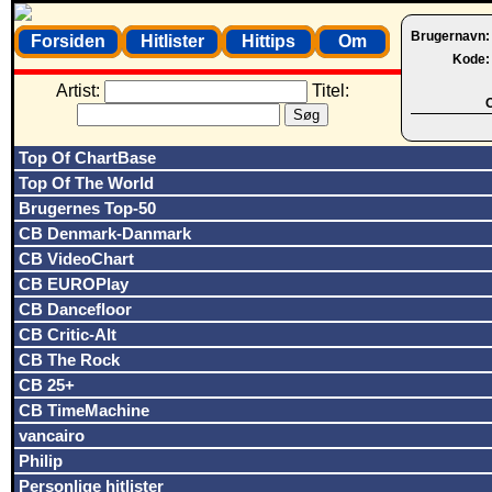
Brugernavn
Forsiden
Hitlister
Hittips
Om
Kode
Artist:
Titel:
O
Top Of ChartBase
Top Of The World
Brugernes Top-50
CB Denmark-Danmark
CB VideoChart
CB EUROPlay
CB Dancefloor
CB Critic-Alt
CB The Rock
CB 25+
CB TimeMachine
vancairo
Philip
Personlige hitlister