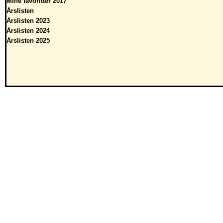
Mine favoritter 2017
Årslisten
Årslisten 2023
Årslisten 2024
Årslisten 2025