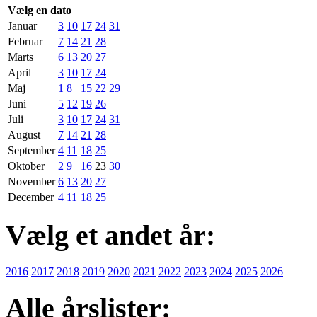
Vælg en dato
Januar
3
10
17
24
31
Februar
7
14
21
28
Marts
6
13
20
27
April
3
10
17
24
Maj
1
8
15
22
29
Juni
5
12
19
26
Juli
3
10
17
24
31
August
7
14
21
28
September
4
11
18
25
Oktober
2
9
16
23
30
November
6
13
20
27
December
4
11
18
25
Vælg et andet år:
2016
2017
2018
2019
2020
2021
2022
2023
2024
2025
2026
Alle årslister: