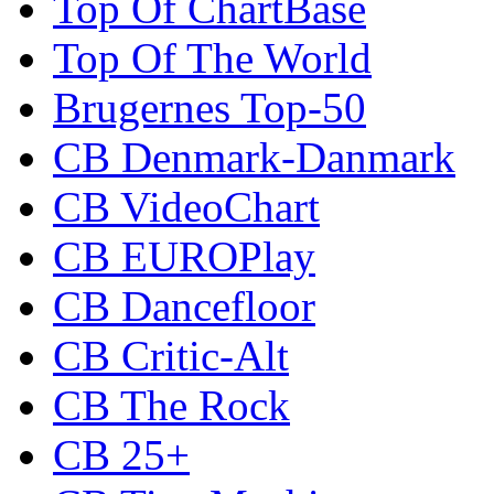
Top Of ChartBase
Top Of The World
Brugernes Top-50
CB Denmark-Danmark
CB VideoChart
CB EUROPlay
CB Dancefloor
CB Critic-Alt
CB The Rock
CB 25+