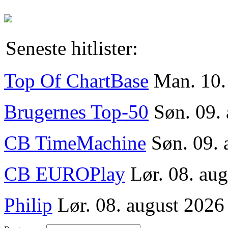
Seneste hitlister:
Top Of ChartBase
Man. 10.
Brugernes Top-50
Søn. 09.
CB TimeMachine
Søn. 09. 
CB EUROPlay
Lør. 08. aug
Philip
Lør. 08. august 2026