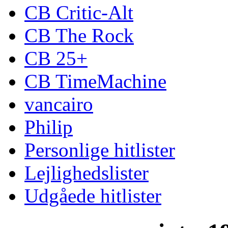
CB Critic-Alt
CB The Rock
CB 25+
CB TimeMachine
vancairo
Philip
Personlige hitlister
Lejlighedslister
Udgåede hitlister