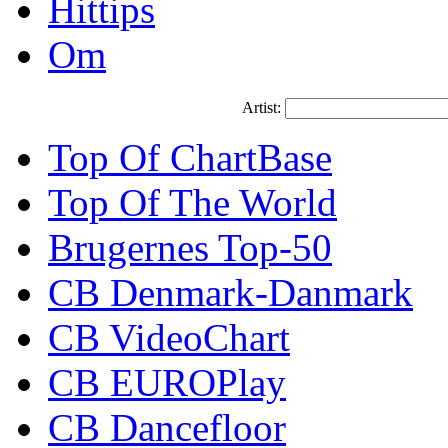
Hittips
Om
Artist:
Top Of ChartBase
Top Of The World
Brugernes Top-50
CB Denmark-Danmark
CB VideoChart
CB EUROPlay
CB Dancefloor