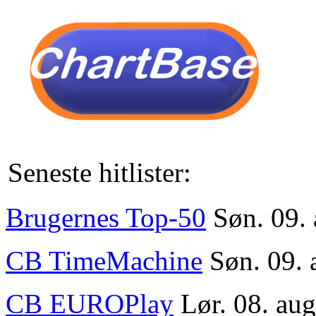
Seneste hitlister:
Brugernes Top-50
Søn. 09.
CB TimeMachine
Søn. 09. 
CB EUROPlay
Lør. 08. au