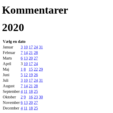
Kommentarer
2020
Vælg en dato
Januar
3
10
17
24
31
Februar
7
14
21
28
Marts
6
13
20
27
April
3
10
17
24
Maj
1
8
15
22
29
Juni
5
12
19
26
Juli
3
10
17
24
31
August
7
14
21
28
September
4
11
18
25
Oktober
2
9
16
23
30
November
6
13
20
27
December
4
11
18
25