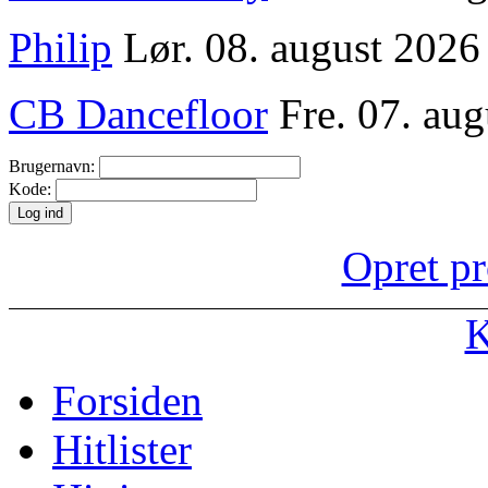
Philip
Lør. 08. august 2026
CB Dancefloor
Fre. 07. aug
Brugernavn:
Kode:
Opret pr
K
Forsiden
Hitlister