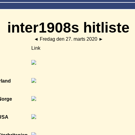
inter1908s hitliste
◄
Fredag den 27. marts 2020
►
Link