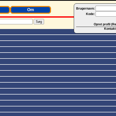
Brugernavn:
Om
Kode:
Opret profil (R
Kontakt