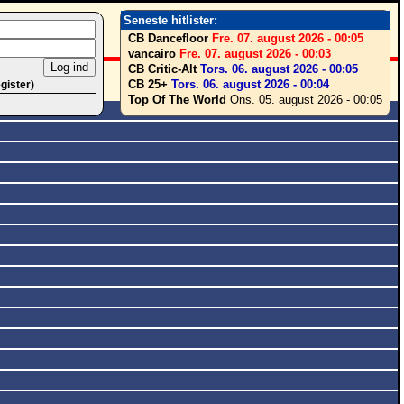
Seneste hitlister:
CB Dancefloor
Fre. 07. august 2026 - 00:05
vancairo
Fre. 07. august 2026 - 00:03
CB Critic-Alt
Tors. 06. august 2026 - 00:05
CB 25+
Tors. 06. august 2026 - 00:04
egister)
Top Of The World
Ons. 05. august 2026 - 00:05