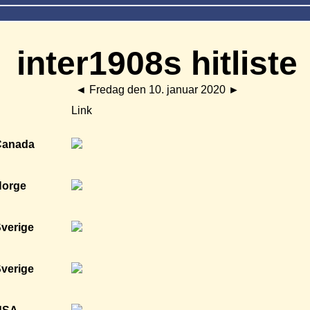
inter1908s hitliste
◄
Fredag den 10. januar 2020
►
Link