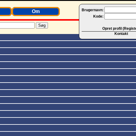
Brugernavn:
Om
Kode:
Opret profil (Regist
Kontakt