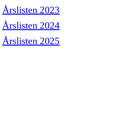
Årslisten 2023
Årslisten 2024
Årslisten 2025