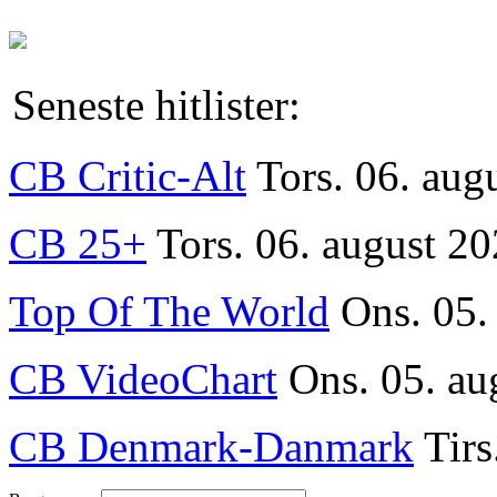
Seneste hitlister:
CB Critic-Alt
Tors. 06. aug
CB 25+
Tors. 06. august 20
Top Of The World
Ons. 05.
CB VideoChart
Ons. 05. au
CB Denmark-Danmark
Tirs