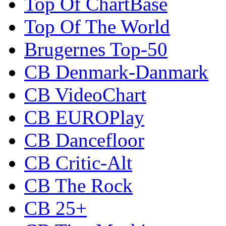
Top Of ChartBase
Top Of The World
Brugernes Top-50
CB Denmark-Danmark
CB VideoChart
CB EUROPlay
CB Dancefloor
CB Critic-Alt
CB The Rock
CB 25+