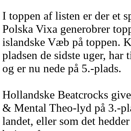
I toppen af listen er der et
Polska Vixa generobrer topp
islandske Væb på toppen. K
pladsen de sidste uger, har t
og er nu nede på 5.-plads.
Hollandske Beatcrocks giv
& Mental Theo-lyd på 3.-pl
landet, eller som det hedde