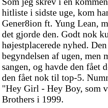
Som jeg skrev i en kommenta
hitliste i sidste uge, kom h
Gener8ion ft. Yung Lean, mu
det gjorde den. Godt nok ku
højestplacerede nyhed. Den
begyndelsen af ugen, men m
sangen, og havde den fået 
den fået nok til top-5. Num
"Hey Girl - Hey Boy, som va
Brothers i 1999.