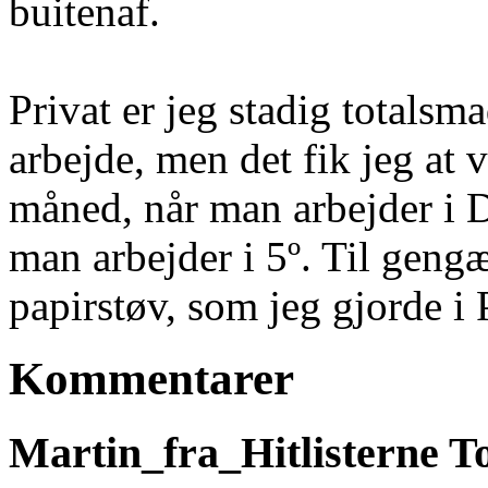
buitenaf.
Privat er jeg stadig totals
arbejde, men det fik jeg at 
måned, når man arbejder i 
man arbejder i 5º. Til gengæ
papirstøv, som jeg gjorde i 
Kommentarer
Martin_fra_Hitlisterne
To