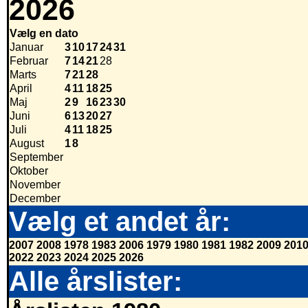
2026
Vælg en dato
Januar
3
10
17
24
31
Februar
7
14
21
28
Marts
7
21
28
April
4
11
18
25
Maj
2
9
16
23
30
Juni
6
13
20
27
Juli
4
11
18
25
August
1
8
September
Oktober
November
December
Vælg et andet år:
2007
2008
1978
1983
2006
1979
1980
1981
1982
2009
201
2022
2023
2024
2025
2026
Alle årslister: