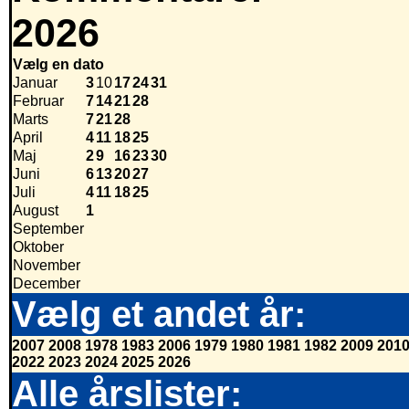
2026
Vælg en dato
Januar
3
10
17
24
31
Februar
7
14
21
28
Marts
7
21
28
April
4
11
18
25
Maj
2
9
16
23
30
Juni
6
13
20
27
Juli
4
11
18
25
August
1
September
Oktober
November
December
Vælg et andet år:
2007
2008
1978
1983
2006
1979
1980
1981
1982
2009
201
2022
2023
2024
2025
2026
Alle årslister: