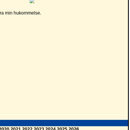
d fra min hukommelse.
2020
2021
2022
2023
2024
2025
2026