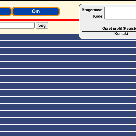
Brugernavn:
Om
Kode:
Opret profil (Regist
Kontakt