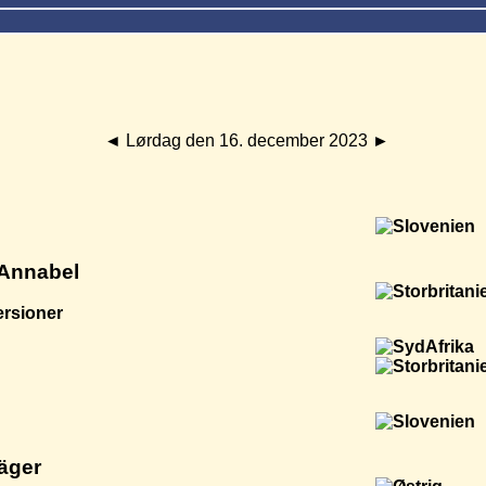
◄
Lørdag den 16. december 2023
►
 Annabel
ersioner
äger