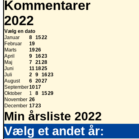
Kommentarer
2022
Vælg en dato
Januar
8
15
22
Februar
19
Marts
19
26
April
9
16
23
Maj
7
21
28
Juni
11
18
25
Juli
2
9
16
23
August
6
20
27
September
10
17
Oktober
1
8
15
29
November
26
December
17
23
Min årsliste 2022
Vælg et andet år: