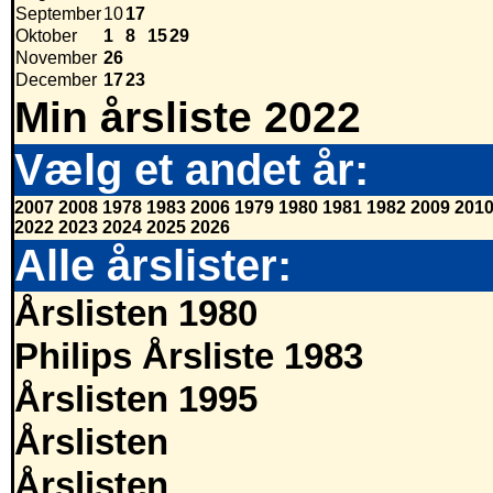
September
10
17
Oktober
1
8
15
29
November
26
December
17
23
Min årsliste 2022
Vælg et andet år:
2007
2008
1978
1983
2006
1979
1980
1981
1982
2009
201
2022
2023
2024
2025
2026
Alle årslister:
Årslisten 1980
Philips Årsliste 1983
Årslisten 1995
Årslisten
Årslisten