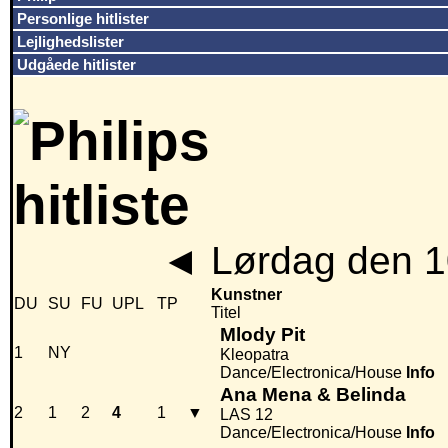
Personlige hitlister
Lejlighedslister
Udgåede hitlister
◄
Lørdag den 1
Kunstner
DU
SU
FU
UPL
TP
Titel
Mlody Pit
1
NY
Kleopatra
Dance/Electronica/House
Info
Ana Mena & Belinda
2
1
2
4
1
▼
LAS 12
Dance/Electronica/House
Info