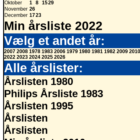
Oktober
1
8
15
29
November
26
December
17
23
Min årsliste 2022
Vælg et andet år:
2007
2008
1978
1983
2006
1979
1980
1981
1982
2009
201
2022
2023
2024
2025
2026
Alle årslister:
Årslisten 1980
Philips Årsliste 1983
Årslisten 1995
Årslisten
Årslisten