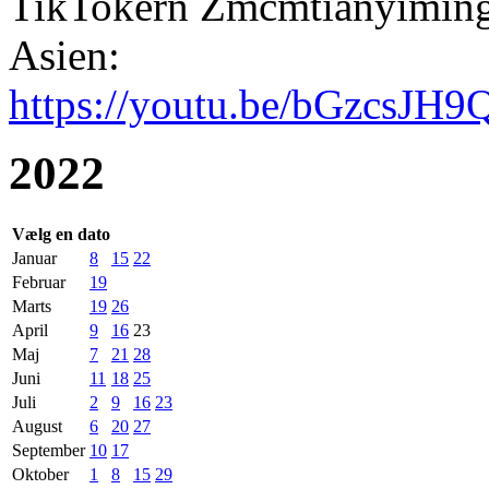
TikTokern Zmcmtianyimings 
Asien:
https://youtu.be/bGzcsJH9
2022
Vælg en dato
Januar
8
15
22
Februar
19
Marts
19
26
April
9
16
23
Maj
7
21
28
Juni
11
18
25
Juli
2
9
16
23
August
6
20
27
September
10
17
Oktober
1
8
15
29