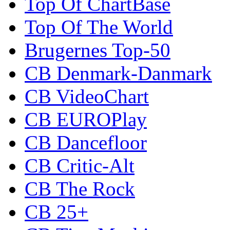
Top Of ChartBase
Top Of The World
Brugernes Top-50
CB Denmark-Danmark
CB VideoChart
CB EUROPlay
CB Dancefloor
CB Critic-Alt
CB The Rock
CB 25+