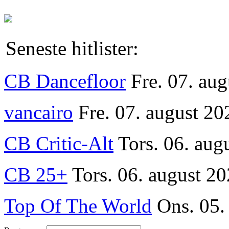
Seneste hitlister:
CB Dancefloor
Fre. 07. au
vancairo
Fre. 07. august 20
CB Critic-Alt
Tors. 06. aug
CB 25+
Tors. 06. august 20
Top Of The World
Ons. 05.