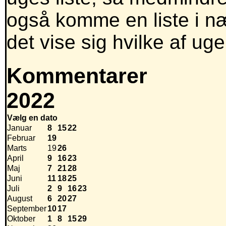
også komme en liste i næ
det vise sig hvilke af ug
Kommentarer
2022
Vælg en dato
Januar
8
15
22
Februar
19
Marts
19
26
April
9
16
23
Maj
7
21
28
Juni
11
18
25
Juli
2
9
16
23
August
6
20
27
September
10
17
Oktober
1
8
15
29