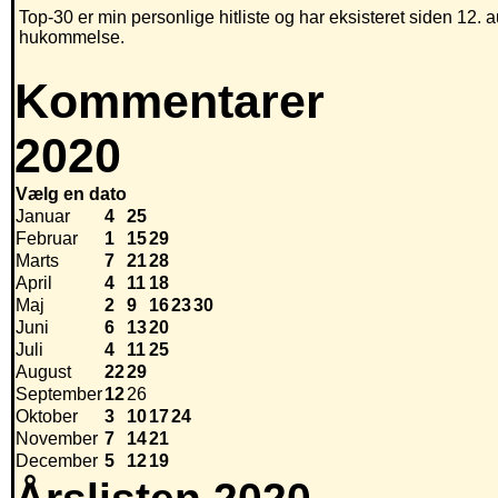
Top-30 er min personlige hitliste og har eksisteret siden 12. a
hukommelse.
Kommentarer
2020
Vælg en dato
Januar
4
25
Februar
1
15
29
Marts
7
21
28
April
4
11
18
Maj
2
9
16
23
30
Juni
6
13
20
Juli
4
11
25
August
22
29
September
12
26
Oktober
3
10
17
24
November
7
14
21
December
5
12
19