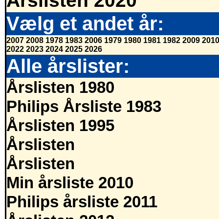
Årslisten 2020
Vælg et andet år:
2007
2008
1978
1983
2006
1979
1980
1981
1982
2009
201
2022
2023
2024
2025
2026
Alle årslister:
Årslisten 1980
Philips Årsliste 1983
Årslisten 1995
Årslisten
Årslisten
Min årsliste 2010
Philips årsliste 2011