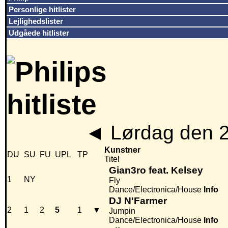
Personlige hitlister
Lejlighedslister
Udgåede hitlister
◄
Lørdag den 
Kunstner
DU
SU
FU
UPL
TP
Titel
Gian3ro feat. Kelsey
1
NY
Fly
Dance/Electronica/House
Info
DJ N'Farmer
2
1
2
5
1
▼
Jumpin
Dance/Electronica/House
Info