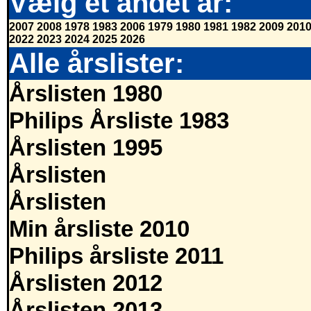
Vælg et andet år:
2007
2008
1978
1983
2006
1979
1980
1981
1982
2009
201
2022
2023
2024
2025
2026
Alle årslister:
Årslisten 1980
Philips Årsliste 1983
Årslisten 1995
Årslisten
Årslisten
Min årsliste 2010
Philips årsliste 2011
Årslisten 2012
Årslisten 2013