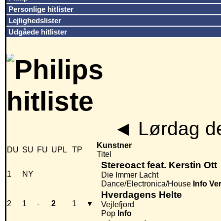
Personlige hitlister
Lejlighedslister
Udgåede hitlister
◄
Lørdag de
Kunstner
DU
SU
FU
UPL
TP
Titel
Stereoact feat. Kerstin Ott
1
NY
Die Immer Lacht
Dance/Electronica/House
Info
Ve
Hverdagens Helte
2
1
-
2
1
▼
Vejlefjord
Pop
Info