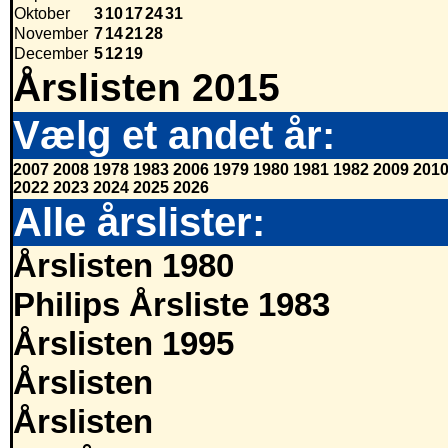
Oktober
3
10
17
24
31
November
7
14
21
28
December
5
12
19
Årslisten 2015
Vælg et andet år:
2007
2008
1978
1983
2006
1979
1980
1981
1982
2009
201
2022
2023
2024
2025
2026
Alle årslister:
Årslisten 1980
Philips Årsliste 1983
Årslisten 1995
Årslisten
Årslisten