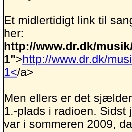
Et midlertidigt link til 
her:
http://www.dr.dk/musik/
1"
>
http://www.dr.dk/musi
1<
/a>
Men ellers er det sjælden
1.-plads i radioen. Sidst
var i sommeren 2009, da