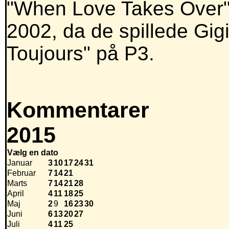
"When Love Takes Over",
2002, da de spillede Gig
Toujours" på P3.
Kommentarer
2015
Vælg en dato
Januar
3
10
17
24
31
Februar
7
14
21
Marts
7
14
21
28
April
4
11
18
25
Maj
2
9
16
23
30
Juni
6
13
20
27
Juli
4
11
25