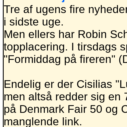
Tre af ugens fire nyheder 
i sidste uge.
Men ellers har Robin Sch
topplacering. I tirsdags 
"Formiddag på fireren" (
Endelig er der Cisilias "
men altså redder sig en 7
på Denmark Fair 50 og 
manglende link.