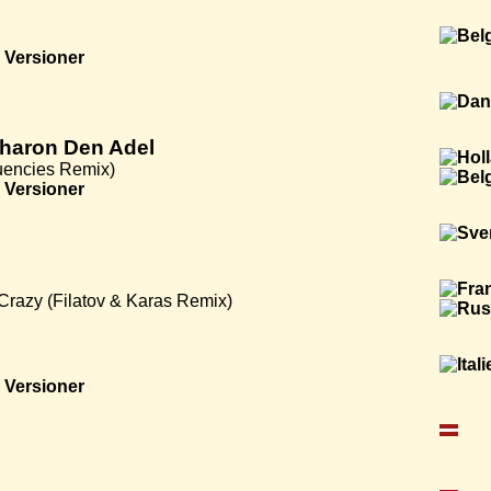
Versioner
Sharon Den Adel
quencies Remix)
Versioner
razy (Filatov & Karas Remix)
Versioner