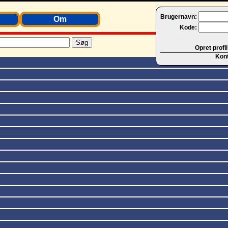
Brugernavn:
Om
Kode:
Opret profil
Kon