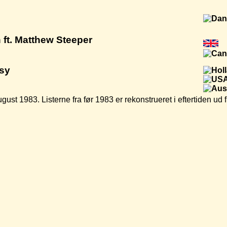
 ft. Matthew Steeper
ssy
ugust 1983. Listerne fra før 1983 er rekonstrueret i eftertiden u