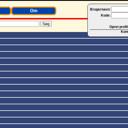
Brugernavn:
Om
Kode:
Opret profil
Kon