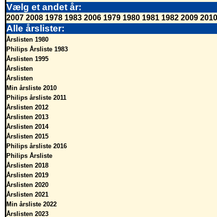
Vælg et andet år:
2007
2008
1978
1983
2006
1979
1980
1981
1982
2009
201
Alle årslister:
Årslisten 1980
Philips Årsliste 1983
Årslisten 1995
Årslisten
Årslisten
Min årsliste 2010
Philips årsliste 2011
Årslisten 2012
Årslisten 2013
Årslisten 2014
Årslisten 2015
Philips årsliste 2016
Philips Årsliste
Årslisten 2018
Årslisten 2019
Årslisten 2020
Årslisten 2021
Min årsliste 2022
Årslisten 2023