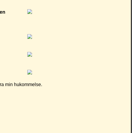
d fra min hukommelse.