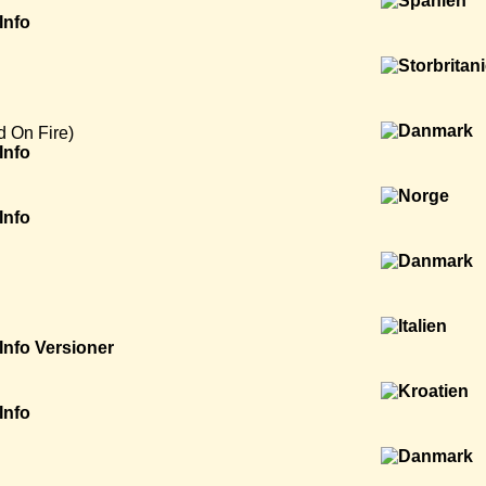
Info
 On Fire)
Info
Info
Info
Versioner
Info