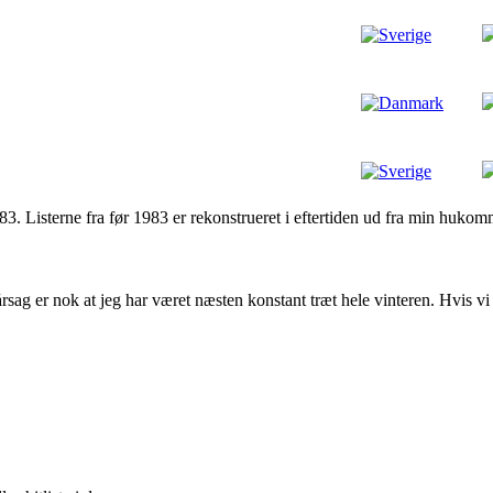
983. Listerne fra før 1983 er rekonstrueret i eftertiden ud fra min hukom
rsag er nok at jeg har været næsten konstant træt hele vinteren. Hvis vi 