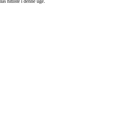
as hitliste i denne uge.