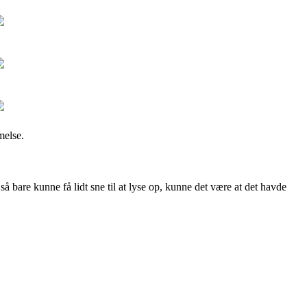
melse.
så bare kunne få lidt sne til at lyse op, kunne det være at det havde