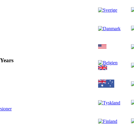
 Years
sioner