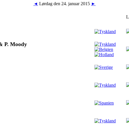
◄
Lørdag den 24. januar 2015
►
L
 & P. Moody