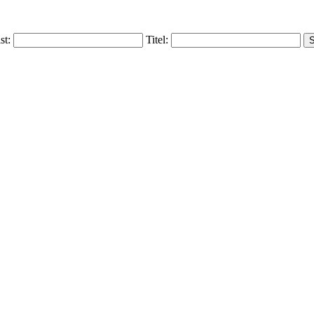
ist:
Titel: