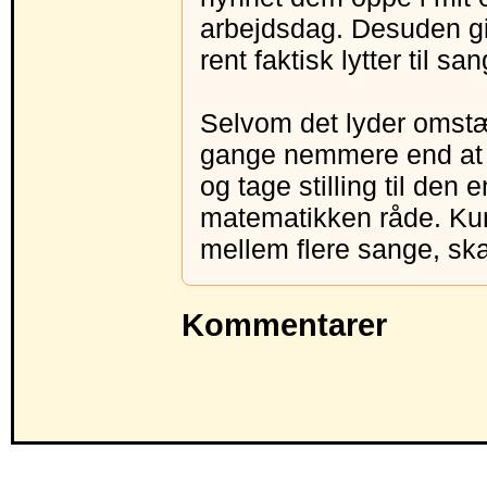
arbejdsdag. Desuden giv
rent faktisk lytter til sa
Selvom det lyder omstæn
gange nemmere end at 
og tage stilling til den 
matematikken råde. Kun
mellem flere sange, skal
Kommentarer